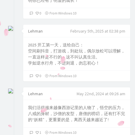
明你已经有了明显的成长！
0
From Windows 10
Lehman
February 5th, 2025 at 02:38 pm
2025 开工第一天，送给自己：
空间刷抖音，打游戏，到处玩，偶尔放松可以理解，
一直这样是不行的，这不叫认真生活。
学如逆水行舟，不进则退，勿忘初心！
0
From Windows 10
Lehman
May 22nd, 2024 at 09:26 am
我们活得越来越像西游记里的人物了，悟空的压力，
八戒的身材，沙僧的发型，唐僧的唠叨，还有打不完
的“妖精”，更重要的是，离西天越来越近了!
1
From Windows 10