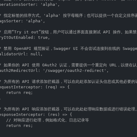
perationsSorter: 'alpha',

  // 指定标签的排序方式。'alpha' 按字母顺序；也可以提供一个自定义排序函
agsSorter: 'alpha',

 // 启用“Try it out”按钮，用户可以通过界面直接测试 API 操作。如
ryItOutEnabled: true,

// 禁用 OpenAPI 规范验证，Swagger UI 不会尝试连接到在线的 Swagger
alidatorUrl: null,

 // 如果你的 API 使用 OAuth2 认证，需要提供一个重定向 URL，以便在认
auth2RedirectUrl: '/swagger/oauth2-redirect',

  // 为所有的 API 请求添加拦截器，可以在此处添加认证头信息或其他必要的
equestInterceptor: (req) => {

   return req;



  // 为所有的 API 响应添加拦截器，可以在此处处理响应数据或进行错误处理。
esponseInterceptor: (res) => {

     // 对响应进行处理，例如格式化、日志记录等

   return res;
