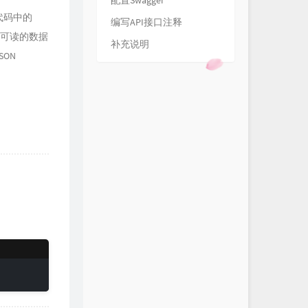
配置Swagger
 代码中的
编写API接口注释
人类可读的数据
补充说明
SON