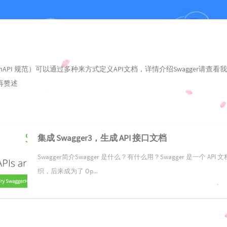
OpenAPI 规范）可以通过多种来方式定义API文档，详情介绍Swagger请查
再赘述
集成 Swagger3，生成 API 接口文档
Swagger简介Swagger 是什么？有什么用？Swagger 是一个 API
织，后来成为了 Op...